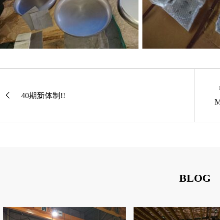
40期新体制!!
M
BLOG