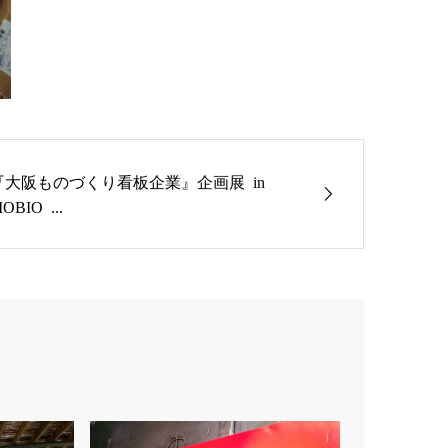
『大阪ものづくり看板企業』企画展 in
OBIO ...