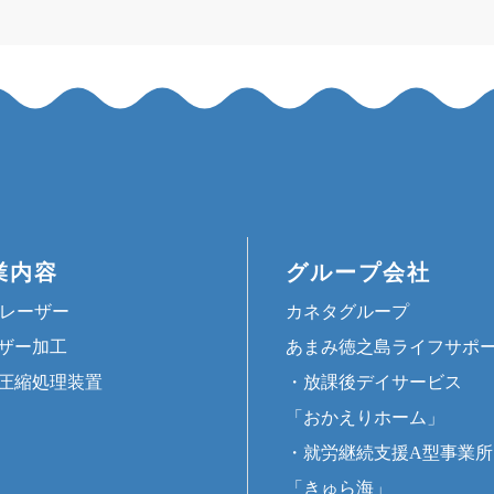
業内容
グループ会社
Gレーザー
カネタグループ
ザー加工
あまみ徳之島ライフサポ
圧縮処理装置
・放課後デイサービス
「おかえりホーム」
・就労継続支援A型事業所
「きゅら海」