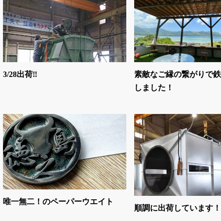
3/28出荷‼
素敵なご縁の繋がりで鉄
しました！
唯一無二！のペーパーウエイト
順調に出荷しています！