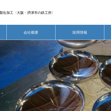
製缶加工〈大阪・摂津市の鉄工所〉
会社概要
採用情報