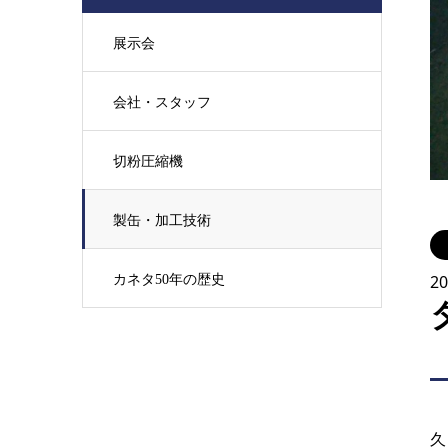
展示会
会社・スタッフ
切粉圧縮機
製缶・加工技術
2
カネタ50年の歴史
久