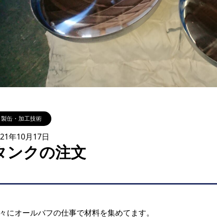
製缶・加工技術
021年10月17日
タンクの注文
々にオールバフの仕事で材料を集めてます。