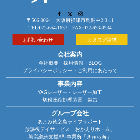
〒566-0064 大阪府摂津市鳥飼中2-3-11
TEL:072-654-1637 FAX:072-653-0534
お問い合わせ
カタログ請求
会社案内
会社概要
・
採用情報
・
BLOG
プライバシーポリシー
・
ご利用にあたって
事業内容
YAGレーザー
・
レーザー加工
切粉圧縮処理装置
・
製缶
グループ会社
あまみ徳之島ライフサポート
放課後デイサービス「おかえりホーム」
就労継続支援A型事業所「きゅら海」