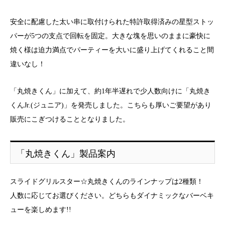
安全に配慮した太い串に取付けられた特許取得済みの星型ストッ
パーが5つの支点で回転を固定。大きな塊を思いのままに豪快に
焼く様は迫力満点でパーティーを大いに盛り上げてくれること間
違いなし！
「丸焼きくん」に加えて、約1年半遅れで少人数向けに「丸焼き
くんJr.(ジュニア)」を発売しました。こちらも厚いご要望があり
販売にこぎつけることとなりました。
「丸焼きくん」製品案内
スライドグリルスター☆丸焼きくんのラインナップは2種類！
人数に応じてお選びください。どちらもダイナミックなバーベキ
ューを楽しめます!!