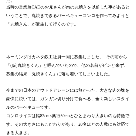
た。
当時の営業兼CADのお兄さんが肉の丸焼きを以前した事があると
いうことで、丸焼きできるバーベキューコンロを作ってみようと
「丸焼きん」が誕生して行くのです。
ネーミングはカネタ鉄工社員一同に募集しました。 その前から
「(仮)丸焼きくん」と呼んでいたので、他の名前がピンと来ず、
募集の結果「丸焼きくん」に落ち着いてしまいました。
今までの日本のアウトドアシーンには無かった、大きな肉の塊を
豪快に焼いては、ガンガン切り分けて食べる、全く新しいスタイ
ルのバーベキューです。
コンロサイズは幅82cm×奥行50cmとひとまわり大きいのも特徴で
す。その大きさにもこだわりがあり、20名ほどの人数にも対応で
きる大きさ。