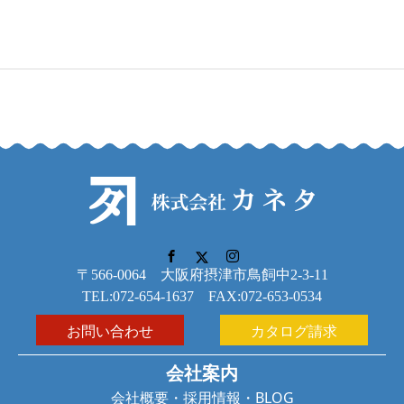
〒566-0064 大阪府摂津市鳥飼中2-3-11
TEL:072-654-1637 FAX:072-653-0534
お問い合わせ
カタログ請求
会社案内
会社概要
・
採用情報
・
BLOG