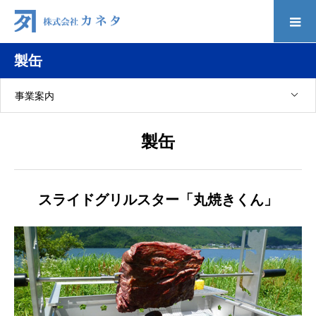
製缶
事業案内
製缶
スライドグリルスター「丸焼きくん」