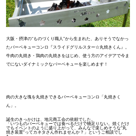
大阪・摂津の“ものづくり職人”から生まれた、ありそうでなかっ
たバーベキューコンロ『スライドグリルスター☆丸焼きくん』。
牛肉の丸焼き・鶏肉の丸焼きをはじめ、使う方のアイデアで今ま
でにないダイナミックなバーベキューを楽しめます！
肉の大きな塊を丸焼きできるバーベキューコンロ「丸焼きく
ん」。
誕生のきっかけは、地元商工会の依頼でした。
「いつものバーベキューでは食べるだけで物足りない。焼くだけ
でもイベントのように盛り上がって、みんなで楽しめそうな“丸
焼き装置”ってカネタさん作れませんか？」というご相談でし