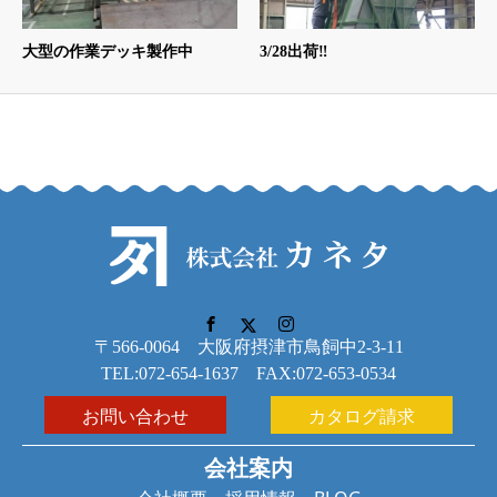
大型の作業デッキ製作中
3/28出荷‼
〒566-0064 大阪府摂津市鳥飼中2-3-11
TEL:072-654-1637 FAX:072-653-0534
お問い合わせ
カタログ請求
会社案内