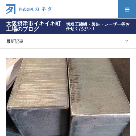
大阪摂津市イキイキ町
切粉圧縮機・製缶・レーザー等お
工場のブログ
任せください！
最新記事