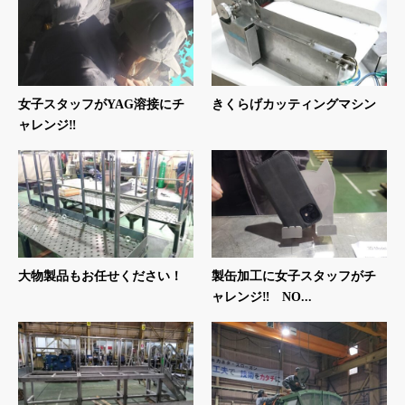
女子スタッフがYAG溶接にチ
きくらげカッティングマシン
ャレンジ‼
大物製品もお任せください！
製缶加工に女子スタッフがチ
ャレンジ‼ NO...