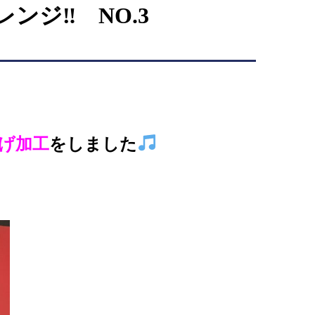
ンジ‼ NO.3
げ加工
をしました