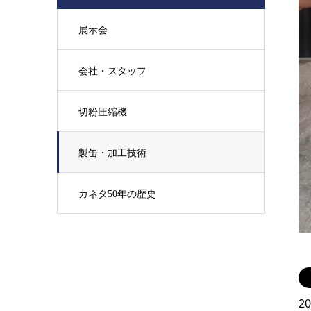
展示会
会社・スタッフ
切粉圧縮機
製缶・加工技術
カネタ50年の歴史
2