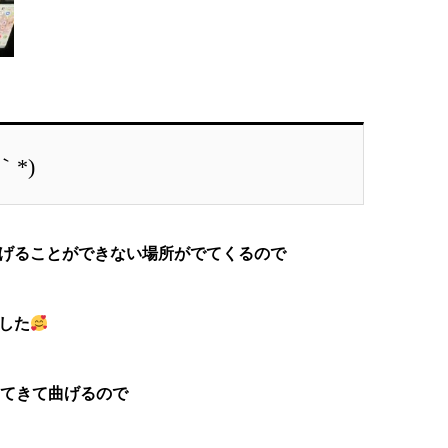
*)
げることができない場所がでてくるので
した
してきて曲げるので