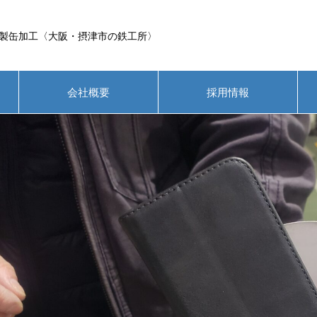
製缶加工〈大阪・摂津市の鉄工所〉
会社概要
採用情報