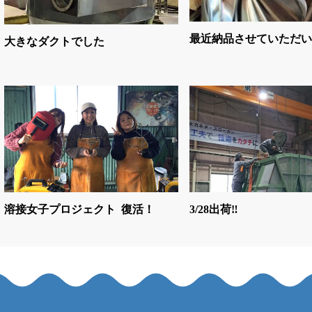
最近納品させていただい
大きなダクトでした
溶接女子プロジェクト 復活！
3/28出荷‼