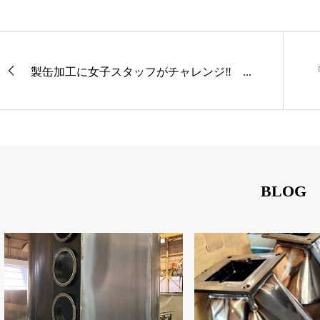
製缶加工に女子スタッフがチャレンジ‼ ...
BLOG