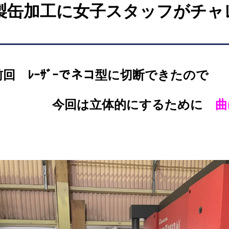
製缶加工に女子スタッフがチャレ
前回 ﾚｰｻﾞｰでネコ型に切断できたので
今回は立体的にするために
曲