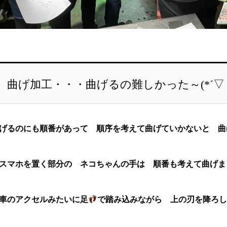
曲げ加工・・・曲げるの難しかった～(*´▽｀
げるのにも順番があって 順序を考えて曲げていかないと 曲
マホを置く部分の ネコちゃんの手は 順番も考えて曲げま
のアクセルみたいに足
で踏み込みながら 上の刃を降ろ