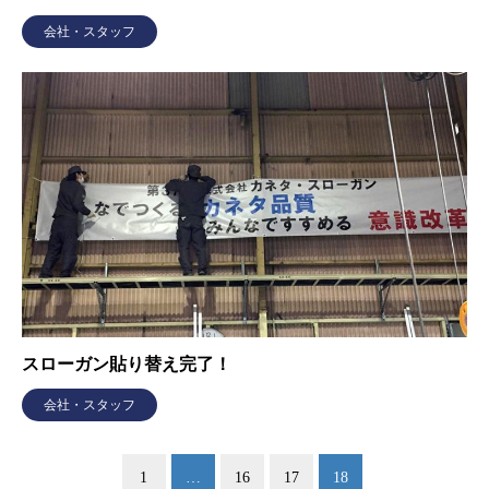
会社・スタッフ
スローガン貼り替え完了！
会社・スタッフ
1
…
16
17
18