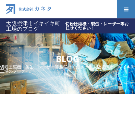
大阪摂津市イキイキ町
切粉圧縮機・製缶・レーザー等お
工場のブログ
任せください！
BLOG
切粉圧縮機・製缶・レーザー等お任せください！大阪摂津市イキイキ町
工場のブログ