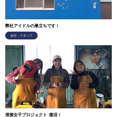
弊社アイドルの巣立ちです！
会社・スタッフ
溶接女子プロジェクト 復活！