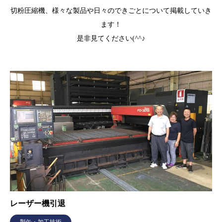
切粉圧縮機、様々な製品や日々のできごとについて掲載していき
ます！
是非見てください(^^♪
レーザー機引退
製缶・加工技術