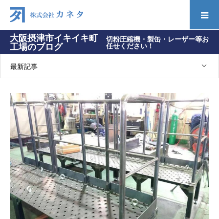
大阪摂津市イキイキ町
切粉圧縮機・製缶・レーザー等お
工場のブログ
任せください！
最新記事