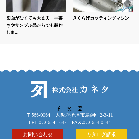
図面がなくても大丈夫！手書
きくらげカッティングマシン
きやサンプル品からでも製作
しま...
〒566-0064 大阪府摂津市鳥飼中2-3-11
TEL:072-654-1637 FAX:072-653-0534
お問い合わせ
カタログ請求